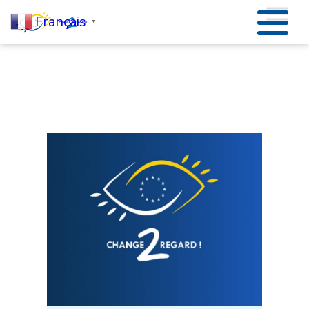
Français
▼